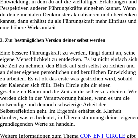
Entwicklung, in dem du auf die vielfältigen Erfahrungen und
Perspektiven anderer Führungskräfte eingehen kannst. Wenn
du deine mentalen Denkmuster aktualisieren und überdenken
kannst, dann erhältst du als Führungskraft mehr Einfluss und
eine höhere Wirksamkeit.
3. Zur bestmöglichen Version deiner selbst werden
Eine bessere Führungskraft zu werden, fängt damit an, seine
eigene Menschlichkeit zu entdecken. Es ist nicht einfach sich
die Zeit zu nehmen, den Blick auf sich selbst zu richten und
an deiner eigenen persönlichen und beruflichen Entwicklung
zu arbeiten. Es ist oft das erste was gestrichen wird, sobald
der Kalender sich füllt. Dein Circle gibt dir einen
geschützten Raum und die Zeit an dir selber zu arbeiten. Wir
werden dich in der Verantwortung halten, wenn es um die
notwendige und dennoch schwierige Arbeit der
Selbstreflektion geht. Im Ergebnis erhältst du Klarheit
darüber, was es bedeutet, in Übereinstimmung deiner eigenen
grundlegenden Werte zu handeln.
Weitere Informationen zum Thema
CON ENT CIRCLE
gibt