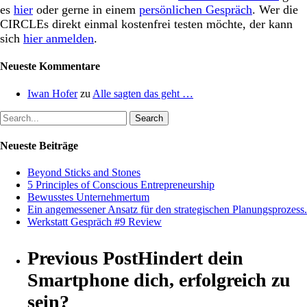
es
hier
oder gerne in einem
persönlichen Gespräch
. Wer die
CIRCLEs direkt einmal kostenfrei testen möchte, der kann
sich
hier anmelden
.
Neueste Kommentare
Iwan Hofer
zu
Alle sagten das geht …
Search
Neueste Beiträge
Beyond Sticks and Stones
5 Principles of Conscious Entrepreneurship
Bewusstes Unternehmertum
Ein angemessener Ansatz für den strategischen Planungsprozess.
Werkstatt Gespräch #9 Review
Previous Post
Hindert dein
Smartphone dich, erfolgreich zu
sein?