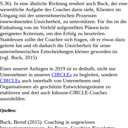
S.36). In eine ähnliche Richtung tendiert auch Buck, der eine
wesentliche Aufgabe des Coaches darin sieht, Klienten im
Umgang mit der unternehmerischen Prozessen
innewohnenden Unsicherheit, zu unterstützen. Für ihn ist die
Einhaltung von im Vorfeld aufgestellten Plänen kein
geeignetes Kriterium, um den Erfolg zu beurteilen.
Stattdessen sollte der Coachee sich fragen, ob er etwas dazu
gelernt hat und ob dadurch die Unsicherheit für seine
unternehmerischen Entscheidungen kleiner geworden ist.
(vgl. Buck, 2015)
Eines unserer Anliegen in 2019 ist es deshalb, nicht nur
Unternehmer in unseren
CIRCLEs
zu begleiten, sondern
CIRCLEs
auch innerhalb von Unternehmen und
Organisationen als geschützte Entwicklungsräume zu
etablieren und dort auch Inhouse-CIRCLE-Coaches
auszubilden.
Quellen:
Buck, Bernd (2015). Coaching in ungewissen
Innovationsprozessen. In: Rauen. Coaching-Newsletter.