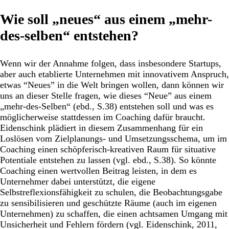
Wie soll „neues“ aus einem „mehr-
des-selben“ entstehen?
Wenn wir der Annahme folgen, dass insbesondere Startups,
aber auch etablierte Unternehmen mit innovativem Anspruch,
etwas “Neues” in die Welt bringen wollen, dann können wir
uns an dieser Stelle fragen, wie dieses “Neue” aus einem
„mehr-des-Selben“ (ebd., S.38) entstehen soll und was es
möglicherweise stattdessen im Coaching dafür braucht.
Eidenschink plädiert in diesem Zusammenhang für ein
Loslösen vom Zielplanungs- und Umsetzungsschema, um im
Coaching einen schöpferisch-kreativen Raum für situative
Potentiale entstehen zu lassen (vgl. ebd., S.38). So könnte
Coaching einen wertvollen Beitrag leisten, in dem es
Unternehmer dabei unterstützt, die eigene
Selbstreflexionsfähigkeit zu schulen, die Beobachtungsgabe
zu sensibilisieren und geschützte Räume (auch im eigenen
Unternehmen) zu schaffen, die einen achtsamen Umgang mit
Unsicherheit und Fehlern fördern (vgl. Eidenschink, 2011,