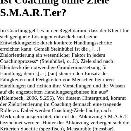
S.M.A.R.T.er?
Im Coaching geht es in der Regel darum, dass der Klient für
sich geeignete Lösungen entwickelt und seine
Entwicklungsziele durch konkrete Handlungsschritte
erreichen kann. Gemäß Steinhübel ist die „[…]
Zielorientierung ein wesentlicher Faktor in jedem
Coachingprozess“ (Steinhübel, o. J.). Ziele sind nach
Kleinbeck die notwendige Grundvoraussetzung für
Handlung, denn „[…] [sie] steuern den Einsatz der
Fähigkeiten und Fertigkeiten von Menschen bei ihren
Handlungen und richten ihre Vorstellungen und ihr Wissen
auf die angestrebten Handlungsergebnisse hin aus“
(Kleinbeck, 2006, S.255). Vor diesem Hintergrund, kommt
der Zielorientierung im Coaching demnach eine tragende
Rolle zu. Dabei werden Coaching-Ziele häufig nach
Merkmalen ausgerichtet, die mit der Abkürzung S.M.A.R.T.
bezeichnet werden. Hinter der Abkürzung verbergen sich die
Kriterien Specific (spezifisch), Measurable (messbar),