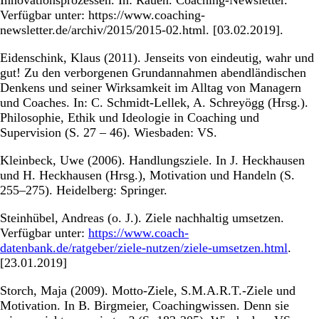
Verfügbar unter: https://www.coaching-
newsletter.de/archiv/2015/2015-02.html. [03.02.2019].
Eidenschink, Klaus (2011). Jenseits von eindeutig, wahr und
gut! Zu den verborgenen Grundannahmen abendländischen
Denkens und seiner Wirksamkeit im Alltag von Managern
und Coaches. In: C. Schmidt-Lellek, A. Schreyögg (Hrsg.).
Philosophie, Ethik und Ideologie in Coaching und
Supervision (S. 27 – 46). Wiesbaden: VS.
Kleinbeck, Uwe (2006). Handlungsziele. In J. Heckhausen
und H. Heckhausen (Hrsg.), Motivation und Handeln (S.
255–275). Heidelberg: Springer.
Steinhübel, Andreas (o. J.). Ziele nachhaltig umsetzen.
Verfügbar unter:
https://www.coach-
datenbank.de/ratgeber/ziele-nutzen/ziele-umsetzen.html
.
[23.01.2019]
Storch, Maja (2009). Motto-Ziele, S.M.A.R.T.-Ziele und
Motivation. In B. Birgmeier, Coachingwissen. Denn sie