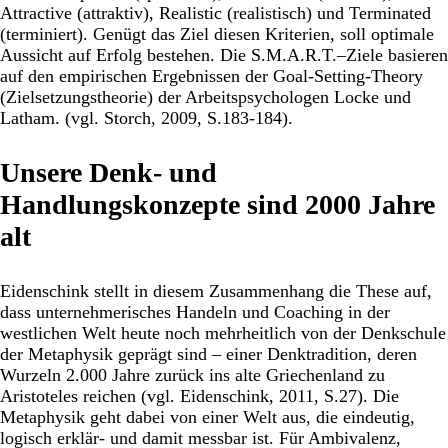
Attractive (attraktiv), Realistic (realistisch) und Terminated
(terminiert). Genügt das Ziel diesen Kriterien, soll optimale
Aussicht auf Erfolg bestehen. Die S.M.A.R.T.–Ziele basieren
auf den empirischen Ergebnissen der Goal-Setting-Theory
(Zielsetzungstheorie) der Arbeitspsychologen Locke und
Latham. (vgl. Storch, 2009, S.183-184).
Unsere Denk- und
Handlungskonzepte sind 2000 Jahre
alt
Eidenschink stellt in diesem Zusammenhang die These auf,
dass unternehmerisches Handeln und Coaching in der
westlichen Welt heute noch mehrheitlich von der Denkschule
der Metaphysik geprägt sind – einer Denktradition, deren
Wurzeln 2.000 Jahre zurück ins alte Griechenland zu
Aristoteles reichen (vgl. Eidenschink, 2011, S.27). Die
Metaphysik geht dabei von einer Welt aus, die eindeutig,
logisch erklär- und damit messbar ist. Für Ambivalenz,