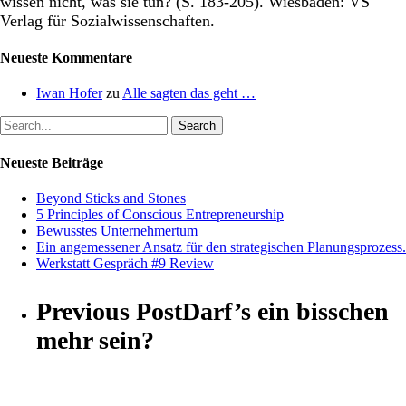
wissen nicht, was sie tun? (S. 183-205). Wiesbaden: VS
Verlag für Sozialwissenschaften.
Neueste Kommentare
Iwan Hofer
zu
Alle sagten das geht …
Search
Neueste Beiträge
Beyond Sticks and Stones
5 Principles of Conscious Entrepreneurship
Bewusstes Unternehmertum
Ein angemessener Ansatz für den strategischen Planungsprozess.
Werkstatt Gespräch #9 Review
Previous Post
Darf’s ein bisschen
mehr sein?